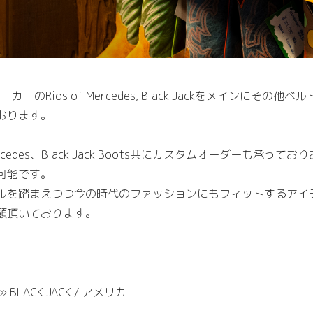
ーツメーカーのRios of Mercedes, Black Jackをメイン
おります。
ercedes、Black Jack Boots共にカスタムオーダーも承
可能です。
ルを踏まえつつ今の時代のファッションにもフィットするアイ
顧頂いております。
» BLACK JACK / アメリカ