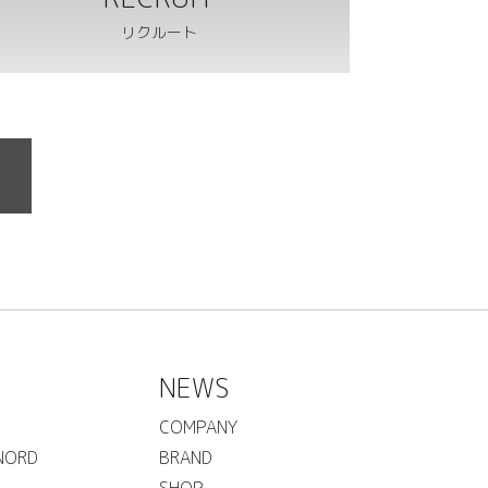
リクルート
NEWS
COMPANY
NORD
BRAND
SHOP