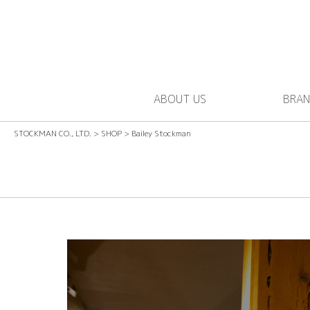
ABOUT US
BRA
STOCKMAN CO., LTD.
>
SHOP
>
Bailey Stockman