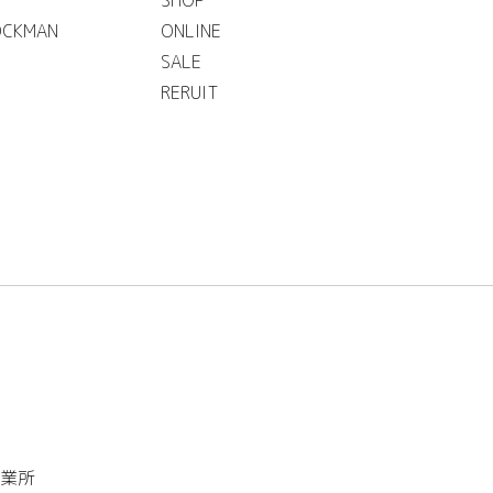
OCKMAN
ONLINE
SALE
RERUIT
業所